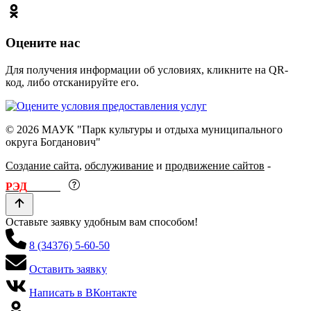
Оцените нас
Для получения информации об условиях, кликните на QR-
код, либо отсканируйте его.
© 2026 МАУК "Парк культуры и отдыха муниципального
округа Богданович"
Создание сайта
,
обслуживание
и
продвижение сайтов
-
РЭД
ЛАЙН
Оставьте заявку удобным вам способом!
8 (34376) 5-60-50
Оставить заявку
Написать в ВКонтакте