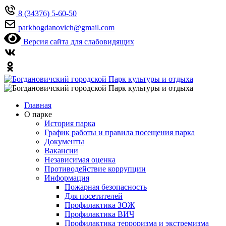
8 (34376) 5-60-50
parkbogdanovich@gmail.com
Версия сайта для слабовидящих
Главная
О парке
История парка
График работы и правила посещения парка
Документы
Вакансии
Независимая оценка
Противодействие коррупции
Информация
Пожарная безопасность
Для посетителей
Профилактика ЗОЖ
Профилактика ВИЧ
Профилактика терроризма и экстремизма