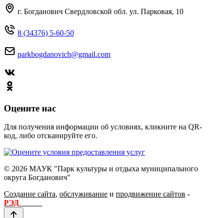
г. Богданович Свердловской обл. ул. Парковая, 10
8 (34376) 5-60-50
parkbogdanovich@gmail.com
Оцените нас
Для получения информации об условиях, кликните на QR-
код, либо отсканируйте его.
© 2026 МАУК "Парк культуры и отдыха муниципального
округа Богданович"
Создание сайта
,
обслуживание
и
продвижение сайтов
-
РЭД
ЛАЙН