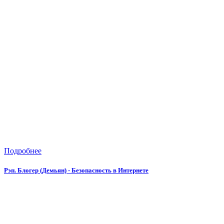
Подробнее
Рэп. Блогер (Демьян) - Безопасность в Интернете