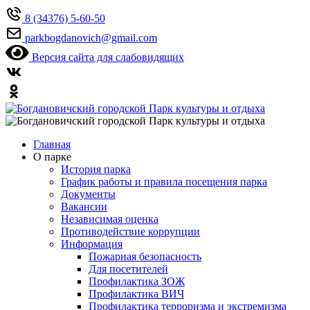
8 (34376) 5-60-50
parkbogdanovich@gmail.com
Версия сайта для слабовидящих
Главная
О парке
История парка
График работы и правила посещения парка
Документы
Вакансии
Независимая оценка
Противодействие коррупции
Информация
Пожарная безопасность
Для посетителей
Профилактика ЗОЖ
Профилактика ВИЧ
Профилактика терроризма и экстремизма