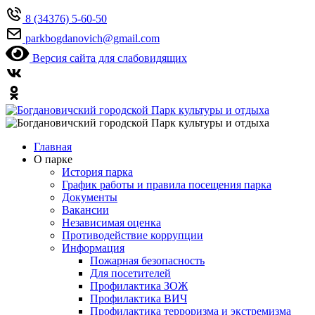
8 (34376) 5-60-50
parkbogdanovich@gmail.com
Версия сайта для слабовидящих
Главная
О парке
История парка
График работы и правила посещения парка
Документы
Вакансии
Независимая оценка
Противодействие коррупции
Информация
Пожарная безопасность
Для посетителей
Профилактика ЗОЖ
Профилактика ВИЧ
Профилактика терроризма и экстремизма