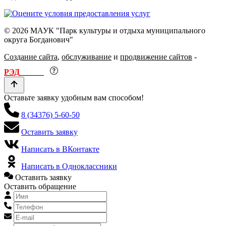
© 2026 МАУК "Парк культуры и отдыха муниципального
округа Богданович"
Создание сайта
,
обслуживание
и
продвижение сайтов
-
РЭД
ЛАЙН
Оставьте заявку удобным вам способом!
8 (34376) 5-60-50
Оставить заявку
Написать в ВКонтакте
Написать в Одноклассники
Оставить заявку
Оставить обращение