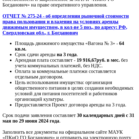
Богданович» на праве оперативного управления.
ОТЧЕТ № 275-24 - об определении рыночной стоимости
права пользования и владения на условиях аренды
движимым имуществом, в кол-ве 5 поз., по адресу: РФ,
Свердловская обл., г. Богданович
Площадь движимого имущества «Вагона № 3» -
64
кв.м.
Срок сдачи аренды
на 3 года
.
Арендная плата составляет -
19 916,67руб. в мес.
без
учета коммунальных платежей, без НДС.
Оплата за коммунальные платежи составляется
отдельным договором.
Цель использования имущества: организация
общественного питания в целях создания необходимых
условий для питания посетителей и работников
организаций культуры.
Предоставляется Проект договора аренды на 3 года.
Срок подачи заявления составляет
30 календарных дней с 31
мая по 29 июня 2024 года
.
Заполнить все документы на официальном сайте МАУК
«ПКиО ГО Богданович» и отправить на электронную почту