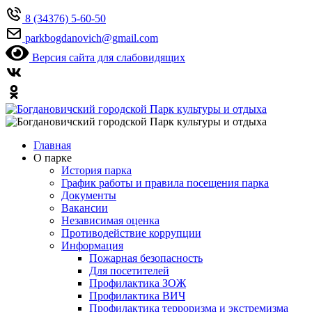
8 (34376) 5-60-50
parkbogdanovich@gmail.com
Версия сайта для слабовидящих
Главная
О парке
История парка
График работы и правила посещения парка
Документы
Вакансии
Независимая оценка
Противодействие коррупции
Информация
Пожарная безопасность
Для посетителей
Профилактика ЗОЖ
Профилактика ВИЧ
Профилактика терроризма и экстремизма