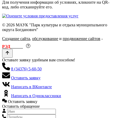
Для получения информации об условиях, кликните на QR-
код, либо отсканируйте его.
© 2026 МАУК "Парк культуры и отдыха муниципального
округа Богданович"
Создание сайта
,
обслуживание
и
продвижение сайтов
-
РЭД
ЛАЙН
Оставьте заявку удобным вам способом!
8 (34376) 5-60-50
Оставить заявку
Написать в ВКонтакте
Написать в Одноклассники
Оставить заявку
Оставить обращение