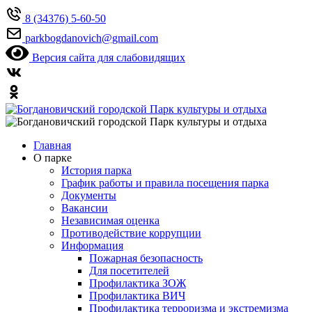
8 (34376) 5-60-50
parkbogdanovich@gmail.com
Версия сайта для слабовидящих
Главная
О парке
История парка
График работы и правила посещения парка
Документы
Вакансии
Независимая оценка
Противодействие коррупции
Информация
Пожарная безопасность
Для посетителей
Профилактика ЗОЖ
Профилактика ВИЧ
Профилактика терроризма и экстремизма