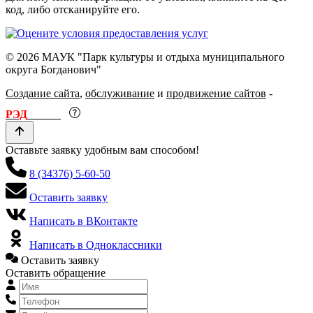
код, либо отсканируйте его.
© 2026 МАУК "Парк культуры и отдыха муниципального
округа Богданович"
Создание сайта
,
обслуживание
и
продвижение сайтов
-
РЭД
ЛАЙН
Оставьте заявку удобным вам способом!
8 (34376) 5-60-50
Оставить заявку
Написать в ВКонтакте
Написать в Одноклассники
Оставить заявку
Оставить обращение