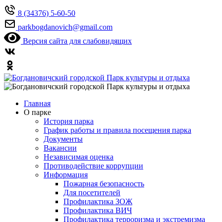
8 (34376) 5-60-50
parkbogdanovich@gmail.com
Версия сайта для слабовидящих
Главная
О парке
История парка
График работы и правила посещения парка
Документы
Вакансии
Независимая оценка
Противодействие коррупции
Информация
Пожарная безопасность
Для посетителей
Профилактика ЗОЖ
Профилактика ВИЧ
Профилактика терроризма и экстремизма