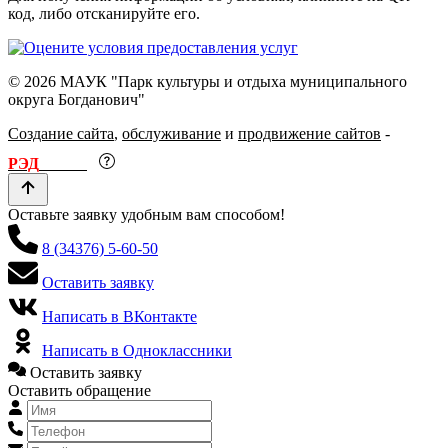
код, либо отсканируйте его.
© 2026 МАУК "Парк культуры и отдыха муниципального
округа Богданович"
Создание сайта
,
обслуживание
и
продвижение сайтов
-
РЭД
ЛАЙН
Оставьте заявку удобным вам способом!
8 (34376) 5-60-50
Оставить заявку
Написать в ВКонтакте
Написать в Одноклассники
Оставить заявку
Оставить обращение